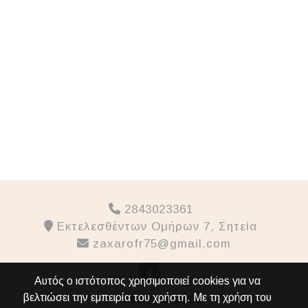
2843023361
Εκτελεσθέντων Ομήρων 7, Σητεία
zaxarofr75@gmail.com
Αυτός ο ιστότοπος χρησιμοποιεί cookies για να
Φωτογραφίες
βελτιώσει την εμπειρία του χρήστη. Με τη χρήση του