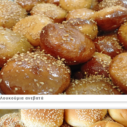
Λουκούμια ανεβατά