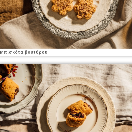
Μπισκότα βουτύρου