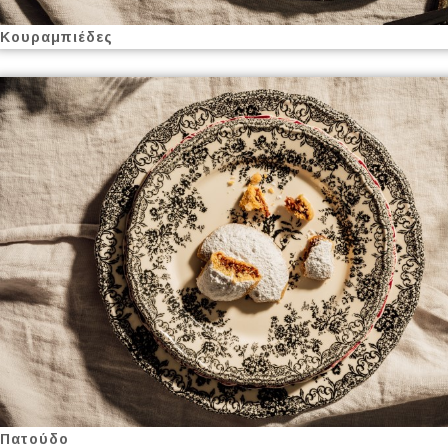
Κουραμπιέδες
Πατούδο