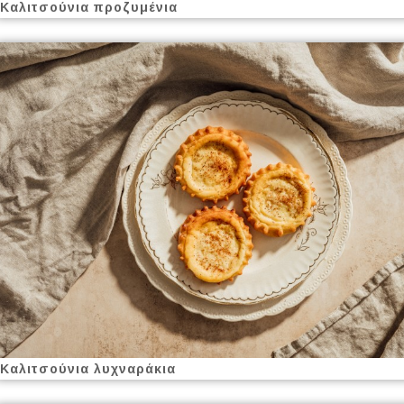
Καλιτσούνια προζυμένια
Καλιτσούνια λυχναράκια