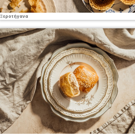
Ξεροτήγανα