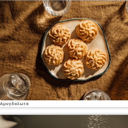
Αμυγδαλωτά